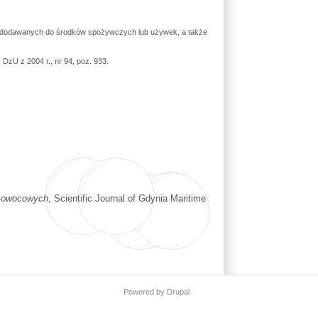
ych dodawanych do środków spożywczych lub używek, a także
DzU z 2004 r., nr 94, poz. 933.
o-owocowych
, Scientific Journal of Gdynia Maritime
Powered by
Drupal